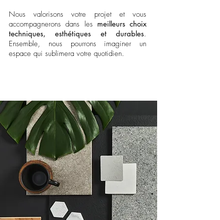
Nous valorisons votre projet et vous
accompagnerons dans les
meilleurs choix
techniques, esthétiques et durables
.
Ensemble, nous pourrons imaginer un
espace qui sublimera votre quotidien.